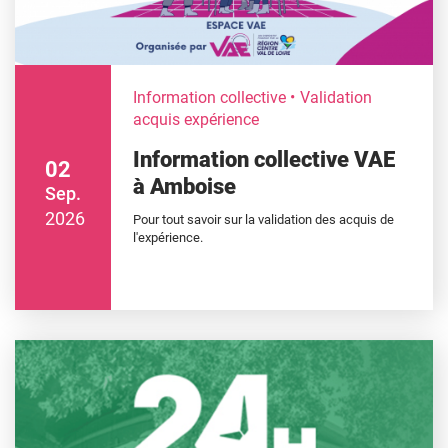
Information collective
Validation
acquis expérience
Information collective VAE
02
à Amboise
Sep.
2026
Pour tout savoir sur la validation des acquis de
l'expérience.