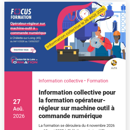
Information collective
Formation
Information collective pour
la formation opérateur-
27
régleur sur machine outil à
Aoû.
commande numérique
2026
La formation se déroulera du 4 novembre 2026