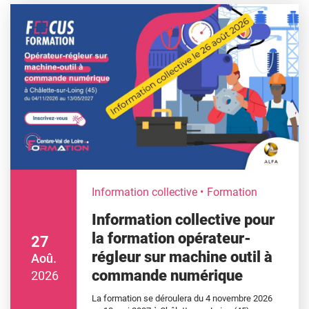
Information collective
Formation
Information collective pour
la formation opérateur-
27
régleur sur machine outil à
Aoû.
commande numérique
2026
La formation se déroulera du 4 novembre 2026