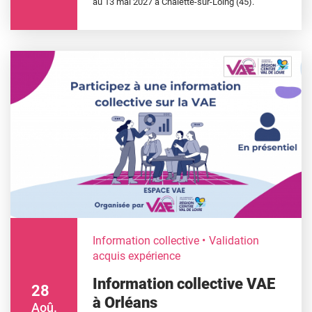
au 13 mai 2027 à Châlette-sur-Loing (45).
Information collective
Validation
acquis expérience
Information collective VAE
28
à Orléans
Aoû.