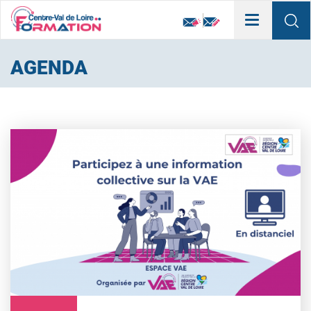
Toggle
navigation
AGENDA