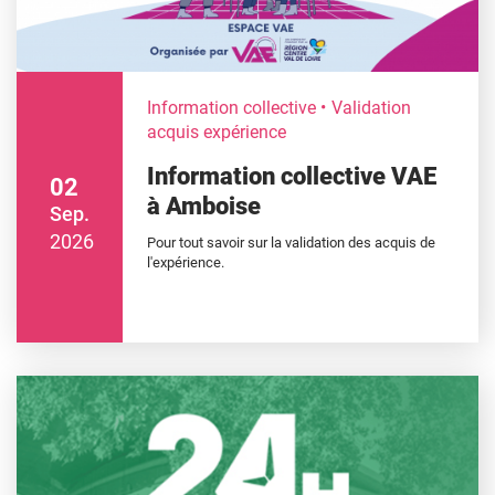
Information collective
Validation
acquis expérience
Information collective VAE
02
à Amboise
Sep.
2026
Pour tout savoir sur la validation des acquis de
l'expérience.