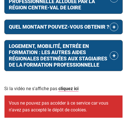
PROFESSIONNELLE ALLOUÉE PAR LA
RÉGION CENTRE-VAL DE LOIRE
QUEL MONTANT POUVEZ-VOUS OBTENIR ?
LOGEMENT, MOBILITÉ, ENTRÉE EN
FORMATION : LES AUTRES AIDES
RÉGIONALES DESTINÉES AUX STAGIAIRES
DE LA FORMATION PROFESSIONNELLE
Si la vidéo ne s'affiche pas
cliquez ici
Vous ne pouvez pas accéder à ce service car vous
n'avez pas accepté le dépôt de cookies.