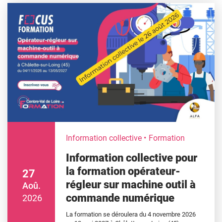
Information collective
Formation
Information collective pour
la formation opérateur-
27
régleur sur machine outil à
Aoû.
commande numérique
2026
La formation se déroulera du 4 novembre 2026