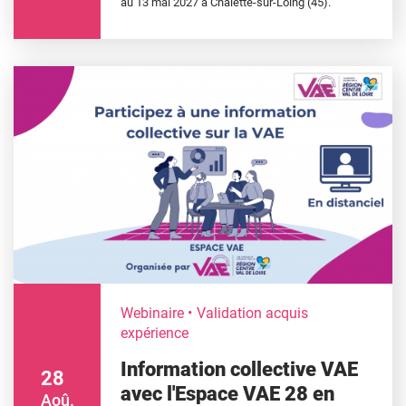
au 13 mai 2027 à Châlette-sur-Loing (45).
Webinaire
Validation acquis
expérience
Information collective VAE
28
avec l'Espace VAE 28 en
Aoû.