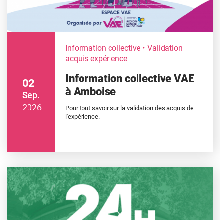
Information collective
Validation
acquis expérience
Information collective VAE
02
à Amboise
Sep.
2026
Pour tout savoir sur la validation des acquis de
l'expérience.