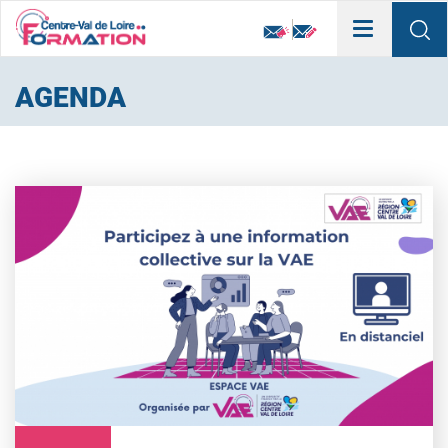
Toggle
navigation
AGENDA