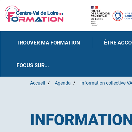
TROUVER MA FORMATION
ÊTRE ACC
FOCUS SUR...
Accueil
Agenda
Information collective VA
INFORMATION