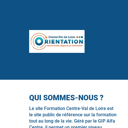
QUI SOMMES-NOUS ?
Le site Formation Centre-Val de Loire est
le site public de référence sur la formation
tout au long de la vie. Géré par le GIP Alfa
Centre, il permet un premier niveau