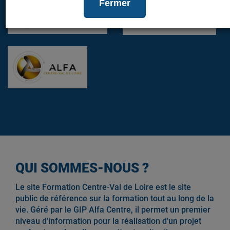
Fermer
QUI SOMMES-NOUS ?
Le site Formation Centre-Val de Loire est le site
public de référence sur la formation tout au long de la
vie. Géré par le GIP Alfa Centre, il permet un premier
niveau d'information pour la réalisation d'un projet