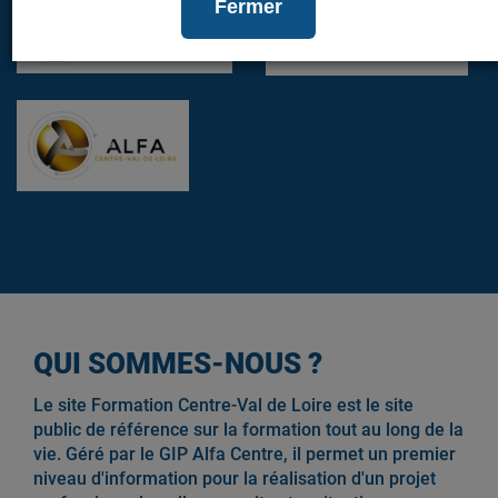
Fermer
QUI SOMMES-NOUS ?
Le site Formation Centre-Val de Loire est le site
public de référence sur la formation tout au long de la
vie. Géré par le GIP Alfa Centre, il permet un premier
niveau d'information pour la réalisation d'un projet