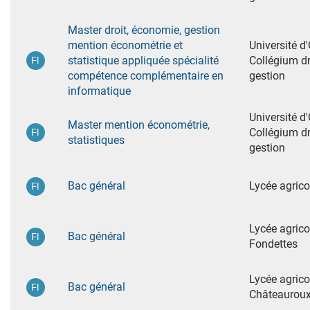
Master droit, économie, gestion
mention économétrie et
Université d
statistique appliquée spécialité
Collégium dr
compétence complémentaire en
gestion
informatique
Université d
Master mention économétrie,
Collégium dr
statistiques
gestion
Bac général
Lycée agric
Lycée agrico
Bac général
Fondettes
Lycée agrico
Bac général
Châteauroux