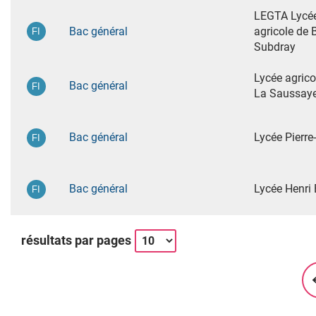
LEGTA Lycé
Bac général
agricole de 
Subdray
Lycée agrico
Bac général
La Saussay
Bac général
Lycée Pierre
Bac général
Lycée Henri 
résultats par pages