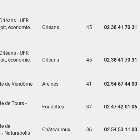
'Orléans - UFR
oit, économie,
Orléans
45
02 38 41 70 31
'Orléans - UFR
oit, économie,
Orléans
45
02 38 41 70 31
ole de Vendôme
Areines
41
02 54 67 44 00
le de Tours -
Fondettes
37
02 47 42 01 06
le de
Châteauroux
36
02 54 53 11 00
 - Naturapolis