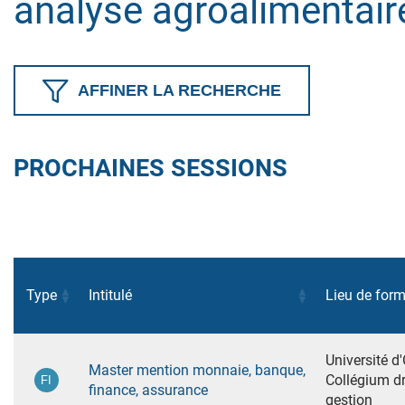
analyse agroalimentaire
AFFINER LA RECHERCHE
PROCHAINES SESSIONS
Type
Intitulé
Lieu de for
Université d
Master mention monnaie, banque,
Collégium dr
finance, assurance
gestion