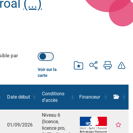
groal
(...)
ible par
Voir sur la
carte
Conditions
Date début
Financeur
d'accès
Niveau 6
(licence,
01/09/2026
licence pro,