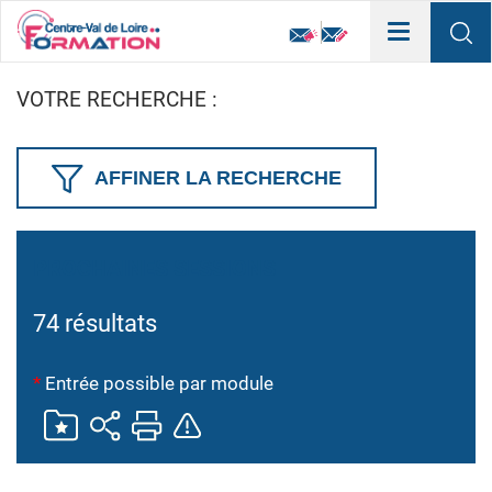
Toggle
navigation
VOTRE RECHERCHE :
AFFINER LA RECHERCHE
PROCHAINES SESSIONS
74 résultats
*
Entrée possible par module