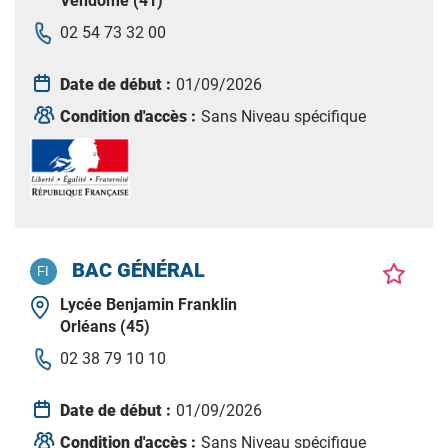
Vendôme (41)
02 54 73 32 00
Date de début :
01/09/2026
Condition d'accès :
Sans Niveau spécifique
BAC GÉNÉRAL
Lycée Benjamin Franklin
Orléans (45)
02 38 79 10 10
Date de début :
01/09/2026
Condition d'accès :
Sans Niveau spécifique