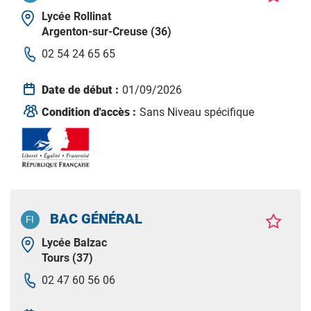
Lycée Rollinat
Argenton-sur-Creuse (36)
02 54 24 65 65
Date de début :
01/09/2026
Condition d'accès :
Sans Niveau spécifique
BAC GÉNÉRAL
Lycée Balzac
Tours (37)
02 47 60 56 06