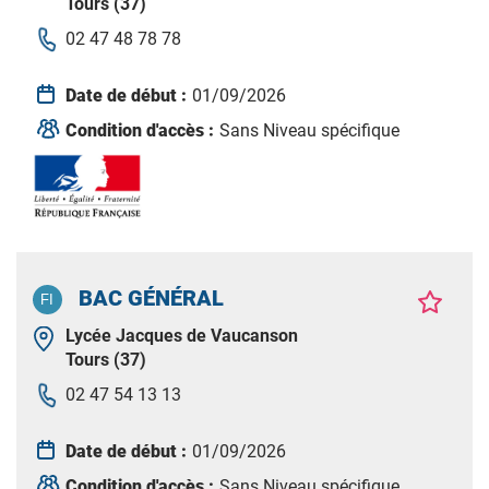
Tours (37)
02 47 48 78 78
Date de début :
01/09/2026
Condition d'accès :
Sans Niveau spécifique
BAC GÉNÉRAL
Lycée Jacques de Vaucanson
Tours (37)
02 47 54 13 13
Date de début :
01/09/2026
Condition d'accès :
Sans Niveau spécifique