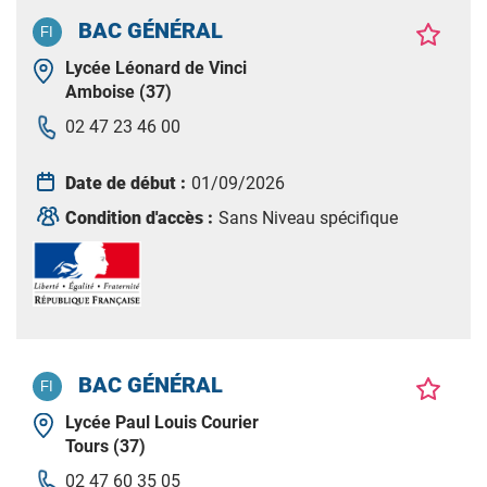
BAC GÉNÉRAL
Lycée Léonard de Vinci
Amboise (37)
02 47 23 46 00
Date de début :
01/09/2026
Condition d'accès :
Sans Niveau spécifique
BAC GÉNÉRAL
Lycée Paul Louis Courier
Tours (37)
02 47 60 35 05