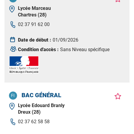
Lycée Marceau
Chartres (28)
02 37 91 62 00
Date de début :
01/09/2026
Condition d'accès :
Sans Niveau spécifique
BAC GÉNÉRAL
Lycée Edouard Branly
Dreux (28)
02 37 62 58 58