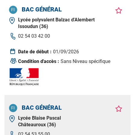
BAC GÉNÉRAL
Lycée polyvalent Balzac d'Alembert
Issoudun (36)
02 54 03 42 00
Date de début :
01/09/2026
Condition d'accès :
Sans Niveau spécifique
BAC GÉNÉRAL
Lycée Blaise Pascal
Châteauroux (36)
02 54 53 55 00