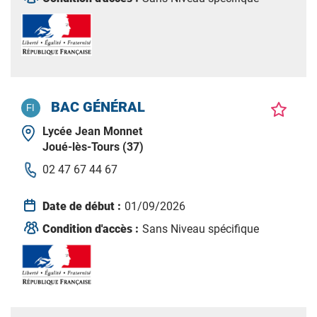
BAC GÉNÉRAL
Lycée Jean Monnet
Joué-lès-Tours (37)
02 47 67 44 67
Date de début :
01/09/2026
Condition d'accès :
Sans Niveau spécifique