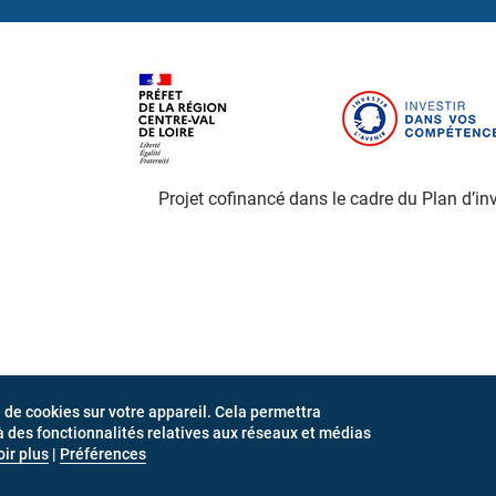
Projet cofinancé dans le cadre du Plan d’
e de cookies sur votre appareil. Cela permettra
à des fonctionnalités relatives aux réseaux et médias
ions légales
Newsletter
Gestion des cookies
ir plus
|
Préférences