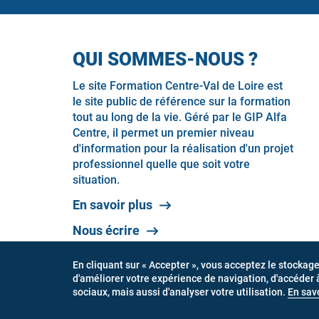
QUI SOMMES-NOUS ?
Le site Formation Centre-Val de Loire est
le site public de référence sur la formation
tout au long de la vie. Géré par le GIP Alfa
Centre, il permet un premier niveau
d'information pour la réalisation d'un projet
professionnel quelle que soit votre
situation.
En savoir plus
Nous écrire
En cliquant sur « Accepter », vous acceptez le stockag
d'améliorer votre expérience de navigation, d'accéder 
Connexion
Ment
sociaux, mais aussi d'analyser votre utilisation.
En savo
MENU