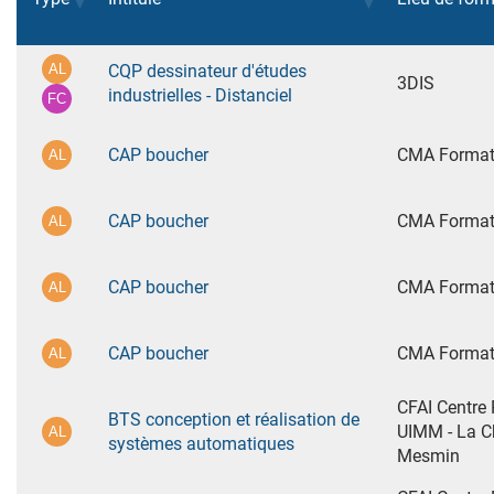
CQP dessinateur d'études
3DIS
industrielles - Distanciel
CAP boucher
CMA Formati
CAP boucher
CMA Formati
CAP boucher
CMA Format
CAP boucher
CMA Format
CFAI Centre
BTS conception et réalisation de
UIMM - La Ch
systèmes automatiques
Mesmin