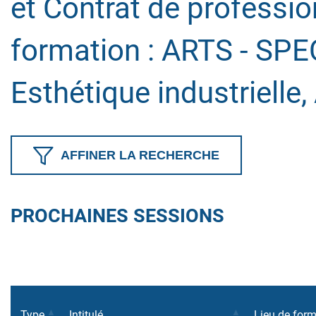
et Contrat de professio
formation :
ARTS - SPEC
Esthétique industrielle
AFFINER LA RECHERCHE
PROCHAINES SESSIONS
Type
Intitulé
Lieu de for