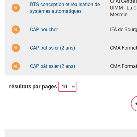
CFAI Centre
BTS conception et réalisation de
UIMM - La Ch
systèmes automatiques
Mesmin
CAP boucher
IFA de Bour
CAP pâtissier (2 ans)
CMA Formati
CAP pâtissier (2 ans)
CMA Formati
résultats par pages