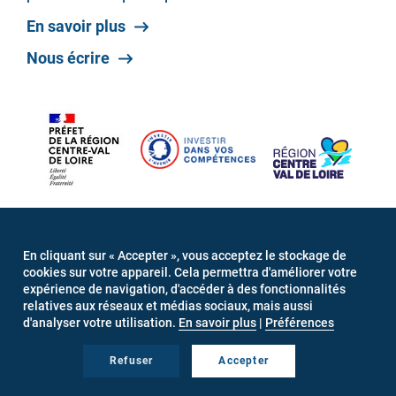
En savoir plus
Nous écrire
Projet cofinancé dans le cadre du Plan d’investissement
dans les compétences
En cliquant sur « Accepter », vous acceptez le stockage de
cookies sur votre appareil. Cela permettra d'améliorer votre
expérience de navigation, d'accéder à des fonctionnalités
relatives aux réseaux et médias sociaux, mais aussi
d'analyser votre utilisation.
En savoir plus
|
Préférences
Refuser
Accepter
MENU
Connexion
Mentions légales
Newsletter
PIED