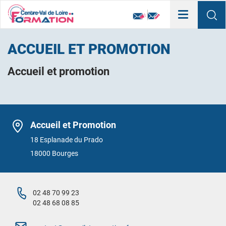
Toggle
navigation
ACCUEIL ET PROMOTION
Accueil et promotion
Accueil et Promotion
18 Esplanade du Prado
18000 Bourges
02 48 70 99 23
02 48 68 08 85