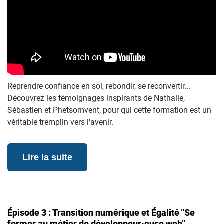
Reprendre confiance en soi, rebondir, se reconvertir...
Découvrez les témoignages inspirants de Nathalie,
Sébastien et Phetsomvent, pour qui cette formation est un
véritable tremplin vers l'avenir.
Lire la suite
Épisode 3 : Transition numérique et Égalité "Se
former au métier de développeur·euse web"