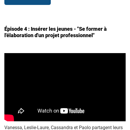
Épisode 4 : Insérer les jeunes - "Se former à
l'élaboration d'un projet professionnel"
Vanessa, Leslie-Laure, Cassandra et Paolo partagent leurs