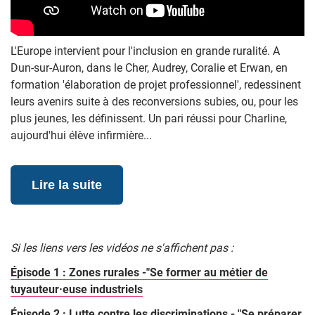
L'Europe intervient pour l'inclusion en grande ruralité. A
Dun-sur-Auron, dans le Cher, Audrey, Coralie et Erwan, en
formation 'élaboration de projet professionnel', redessinent
leurs avenirs suite à des reconversions subies, ou, pour les
plus jeunes, les définissent. Un pari réussi pour Charline,
aujourd'hui élève infirmière...
Lire la suite
Si les liens vers les vidéos ne s'affichent pas :
Épisode 1 : Zones rurales -"Se former au métier de
tuyauteur·euse industriels
Épisode 2 : Lutte contre les discriminations - "Se préparer