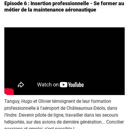
Episode 6 : Insertion professionnelle - Se former au
métier de la maintenance aéronautique
Tanguy, Hugo et Olivier témoignent de leur formation
professionnelle à l'aéroport de Châteauroux-Déols, dans
l'Indre. Devenir pilote de ligne, travailler dans les secours
héliportés, sur des avions de dernière génération... Concilier
passions et emploi, c'est possible !