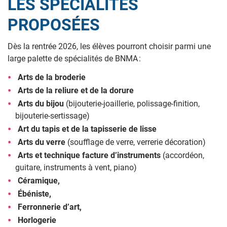
LES SPÉCIALITÉS
PROPOSÉES
Dès la rentrée 2026, les élèves pourront choisir parmi une
large palette de spécialités de BNMA :
Arts de la broderie
Arts de la reliure et de la dorure
Arts du bijou
(bijouterie-joaillerie, polissage-finition,
bijouterie-sertissage)
Art du tapis et de la tapisserie de lisse
Arts du verre
(soufflage de verre, verrerie décoration)
Arts et technique facture d’instruments
(accordéon,
guitare, instruments à vent, piano)
Céramique,
Ébéniste,
Ferronnerie d’art,
Horlogerie