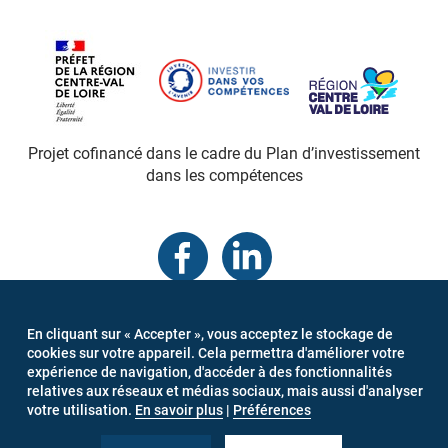
Projet cofinancé dans le cadre du Plan d’investissement
dans les compétences
MENU
En cliquant sur « Accepter », vous acceptez le stockage de
Connexion
Mentions légales
Newsletter
cookies sur votre appareil. Cela permettra d'améliorer votre
PIED
Gestion des cookies
expérience de navigation, d'accéder à des fonctionnalités
DE
relatives aux réseaux et médias sociaux, mais aussi d'analyser
PAGE
votre utilisation.
En savoir plus
|
Préférences