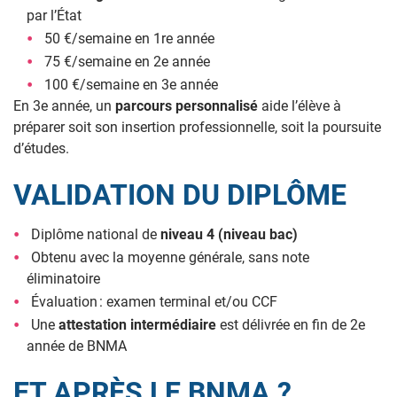
par l’État
50 €/semaine en 1re année
75 €/semaine en 2e année
100 €/semaine en 3e année
En 3e année, un
parcours personnalisé
aide l’élève à
préparer soit son insertion professionnelle, soit la poursuite
d’études.
VALIDATION DU DIPLÔME
Diplôme national de
niveau 4 (niveau bac)
Obtenu avec la moyenne générale, sans note
éliminatoire
Évaluation : examen terminal et/ou CCF
Une
attestation intermédiaire
est délivrée en fin de 2e
année de BNMA
ET APRÈS LE BNMA ?