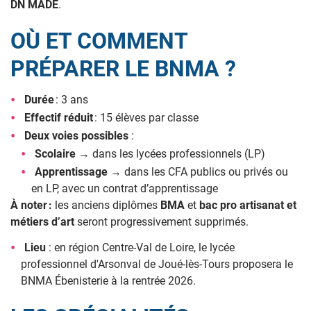
DN MADE
.
OÙ ET COMMENT
PRÉPARER LE BNMA ?
Durée
: 3 ans
Effectif réduit
: 15 élèves par classe
Deux voies possibles
:
Scolaire
→ dans les lycées professionnels (LP)
Apprentissage
→ dans les CFA publics ou privés ou
en LP, avec un contrat d’apprentissage
À noter :
les anciens diplômes
BMA
et
bac pro artisanat et
métiers d’art
seront progressivement supprimés.
Lieu
: en région Centre-Val de Loire, le lycée
professionnel d'Arsonval de Joué-lès-Tours proposera le
BNMA Ébenisterie à la rentrée 2026.